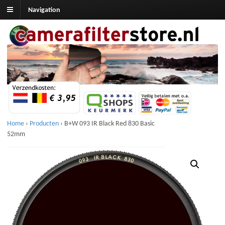
Navigation
Home
›
Producten
›
B+W 093 IR Black Red 830 Basic
52mm