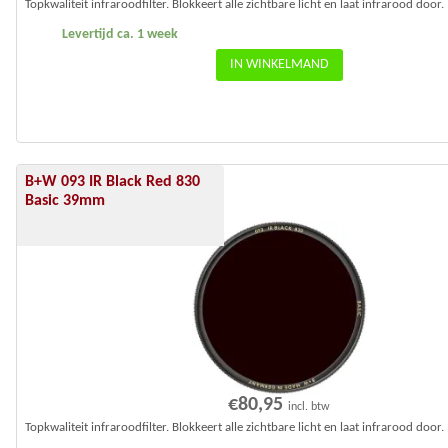
Topkwaliteit infraroodfilter. Blokkeert alle zichtbare licht en laat infrarood door.
Levertijd ca. 1 week
IN WINKELMAND
B+W 093 IR Black Red 830
Basic 39mm
€
80,95
incl. btw
Topkwaliteit infraroodfilter. Blokkeert alle zichtbare licht en laat infrarood door.