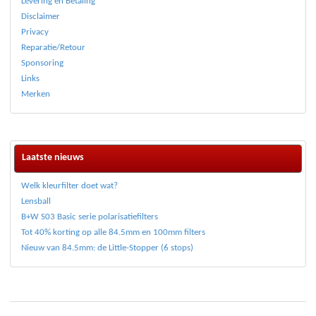
Levering en Betaling
Disclaimer
Privacy
Reparatie/Retour
Sponsoring
Links
Merken
Laatste nieuws
Welk kleurfilter doet wat?
Lensball
B+W S03 Basic serie polarisatiefilters
Tot 40% korting op alle 84.5mm en 100mm filters
Nieuw van 84.5mm: de Little-Stopper (6 stops)