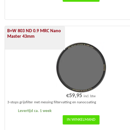
B+W 803 ND 0.9 MRC Nano
Master 43mm
€
59,95
incl. btw
3-stops grijsfilter met messing filtervatting en nanocoating
Levertijd ca. 1 week
IN WINKELMAND