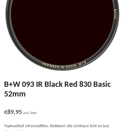
B+W 093 IR Black Red 830 Basic
52mm
€
89,95
incl. btw
Topkwaliteit infraroodfilter. Blokkeert alle zichtbare licht en laat