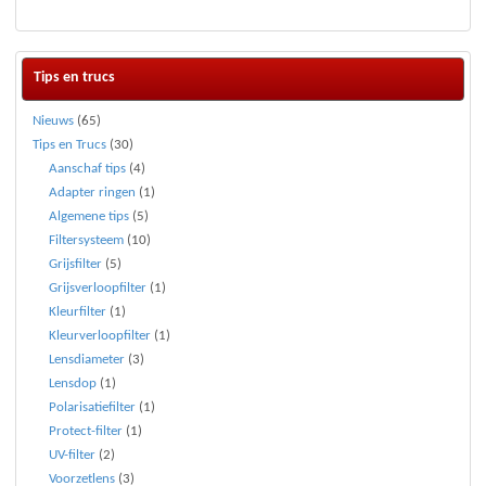
Tips en trucs
Nieuws
(65)
Tips en Trucs
(30)
Aanschaf tips
(4)
Adapter ringen
(1)
Algemene tips
(5)
Filtersysteem
(10)
Grijsfilter
(5)
Grijsverloopfilter
(1)
Kleurfilter
(1)
Kleurverloopfilter
(1)
Lensdiameter
(3)
Lensdop
(1)
Polarisatiefilter
(1)
Protect-filter
(1)
UV-filter
(2)
Voorzetlens
(3)