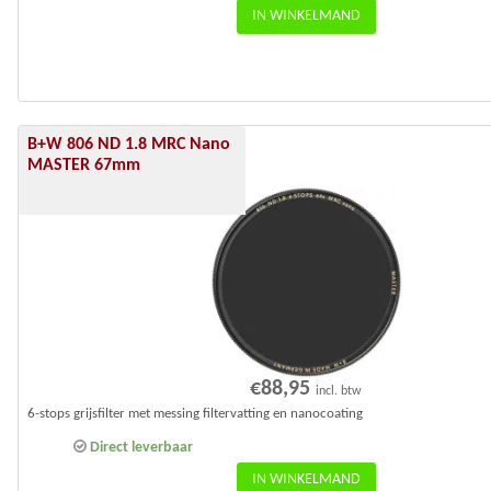
IN WINKELMAND
B+W 806 ND 1.8 MRC Nano
MASTER 67mm
€
88,95
incl. btw
6-stops grijsfilter met messing filtervatting en nanocoating
Direct leverbaar
IN WINKELMAND