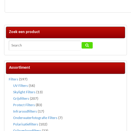
Zoek een product
Assortiment
Filters
(597)
UV Filters
(56)
Skylight Filters
(13)
Grijsfilters
(207)
Protect Filters
(83)
Infraroodfilters
(17)
Onderwaterfotografie Filters
(7)
Polarisatiefilters
(102)
Grijsverloopfilters
(23)