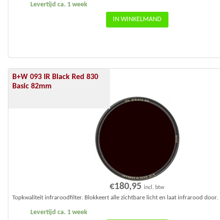
Levertijd ca. 1 week
IN WINKELMAND
B+W 093 IR Black Red 830
Basic 82mm
€
180,95
incl. btw
Topkwaliteit infraroodfilter. Blokkeert alle zichtbare licht en laat infrarood door.
Levertijd ca. 1 week