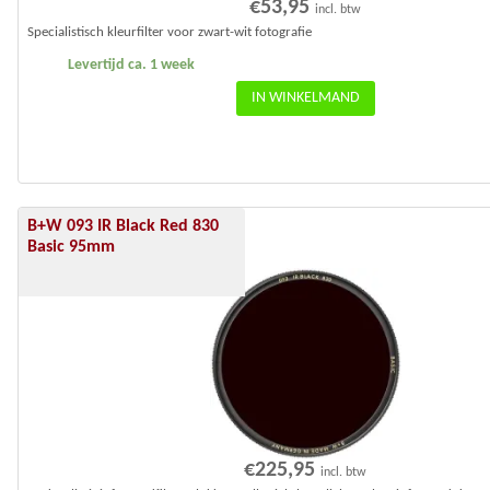
€
53,95
incl. btw
Specialistisch kleurfilter voor zwart-wit fotografie
Levertijd ca. 1 week
IN WINKELMAND
B+W 093 IR Black Red 830
Basic 95mm
€
225,95
incl. btw