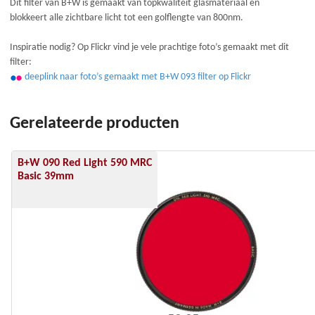
Dit filter van B+W is gemaakt van topkwaliteit glasmateriaal en
blokkeert alle zichtbare licht tot een golflengte van 800nm.
Inspiratie nodig? Op Flickr vind je vele prachtige foto’s gemaakt met dit
filter:
deeplink naar foto’s gemaakt met B+W 093 filter op Flickr
Gerelateerde producten
B+W 090 Red Light 590 MRC
Basic 39mm