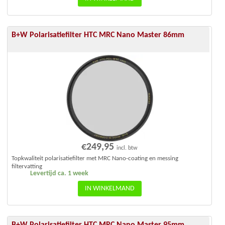
B+W Polarisatiefilter HTC MRC Nano Master 86mm
€
249,95
incl. btw
Topkwaliteit polarisatiefilter met MRC Nano-coating en messing
filtervatting
Levertijd ca. 1 week
IN WINKELMAND