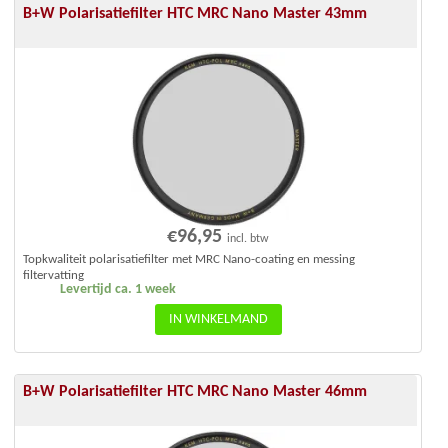
B+W Polarisatiefilter HTC MRC Nano Master 43mm
€
96,95
incl. btw
Topkwaliteit polarisatiefilter met MRC Nano-coating en messing
filtervatting
Levertijd ca. 1 week
IN WINKELMAND
B+W Polarisatiefilter HTC MRC Nano Master 46mm