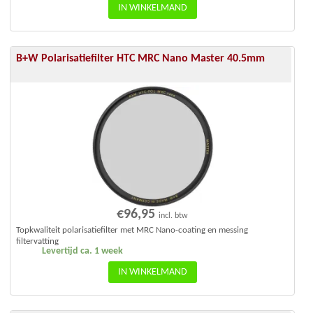
IN WINKELMAND
B+W Polarisatiefilter HTC MRC Nano Master 40.5mm
€
96,95
incl. btw
Topkwaliteit polarisatiefilter met MRC Nano-coating en messing
filtervatting
Levertijd ca. 1 week
IN WINKELMAND