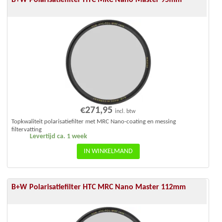
B+W Polarisatiefilter HTC MRC Nano Master 95mm
€
271,95
incl. btw
Topkwaliteit polarisatiefilter met MRC Nano-coating en messing
filtervatting
Levertijd ca. 1 week
IN WINKELMAND
B+W Polarisatiefilter HTC MRC Nano Master 112mm