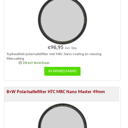
€
96,95
incl. btw
Topkwaliteit polarisatiefilter met MRC Nano-coating en messing
filtervatting
Direct leverbaar
IN WINKELMAND
B+W Polarisatiefilter HTC MRC Nano Master 49mm