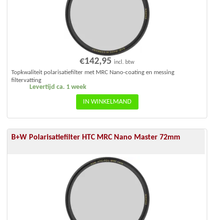
€
142,95
incl. btw
Topkwaliteit polarisatiefilter met MRC Nano-coating en messing
filtervatting
Levertijd ca. 1 week
IN WINKELMAND
B+W Polarisatiefilter HTC MRC Nano Master 72mm