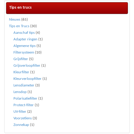
Tips en trucs
Nieuws
(65)
Tips en Trucs
(30)
Aanschaf tips
(4)
Adapter ringen
(1)
Algemene tips
(5)
Filtersysteem
(10)
Grijsfilter
(5)
Grijsverloopfilter
(1)
Kleurfilter
(1)
Kleurverloopfilter
(1)
Lensdiameter
(3)
Lensdop
(1)
Polarisatiefilter
(1)
Protect-filter
(1)
UV-filter
(2)
Voorzetlens
(3)
Zonnekap
(1)