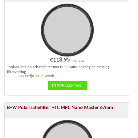
€
118,95
incl. btw
Topkwaliteit polarisatiefilter met MRC Nano-coating en messing
filtervatting
Levertijd ca. 1 week
IN WINKELMAND
B+W Polarisatiefilter HTC MRC Nano Master 67mm