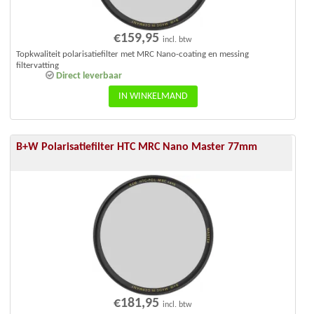
€
159,95
incl. btw
Topkwaliteit polarisatiefilter met MRC Nano-coating en messing
filtervatting
Direct leverbaar
IN WINKELMAND
B+W Polarisatiefilter HTC MRC Nano Master 77mm
€
181,95
incl. btw