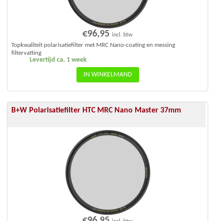
€
96,95
incl. btw
Topkwaliteit polarisatiefilter met MRC Nano-coating en messing
filtervatting
Levertijd ca. 1 week
IN WINKELMAND
B+W Polarisatiefilter HTC MRC Nano Master 37mm
€
96,95