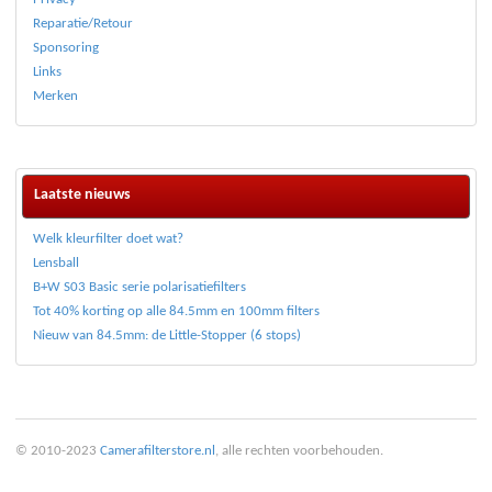
Reparatie/Retour
Sponsoring
Links
Merken
Laatste nieuws
Welk kleurfilter doet wat?
Lensball
B+W S03 Basic serie polarisatiefilters
Tot 40% korting op alle 84.5mm en 100mm filters
Nieuw van 84.5mm: de Little-Stopper (6 stops)
© 2010-2023
Camerafilterstore.nl
, alle rechten voorbehouden.