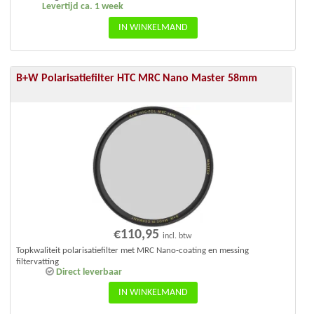
Levertijd ca. 1 week
IN WINKELMAND
B+W Polarisatiefilter HTC MRC Nano Master 58mm
€
110,95
incl. btw
Topkwaliteit polarisatiefilter met MRC Nano-coating en messing
filtervatting
Direct leverbaar
IN WINKELMAND