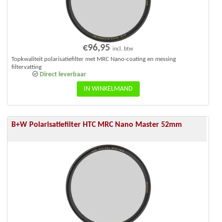
€
96,95
incl. btw
Topkwaliteit polarisatiefilter met MRC Nano-coating en messing
filtervatting
Direct leverbaar
IN WINKELMAND
B+W Polarisatiefilter HTC MRC Nano Master 52mm