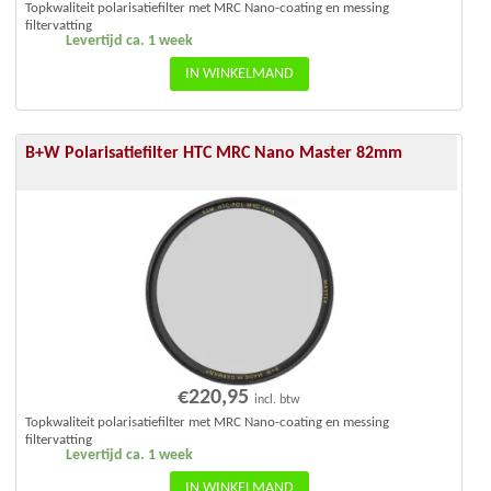
Topkwaliteit polarisatiefilter met MRC Nano-coating en messing
filtervatting
Levertijd ca. 1 week
IN WINKELMAND
B+W Polarisatiefilter HTC MRC Nano Master 82mm
€
220,95
incl. btw
Topkwaliteit polarisatiefilter met MRC Nano-coating en messing
filtervatting
Levertijd ca. 1 week
IN WINKELMAND