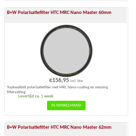
B+W Polarisatiefilter HTC MRC Nano Master 60mm
€
156,95
incl. btw
Topkwaliteit polarisatiefilter met MRC Nano-coating en messing
filtervatting
Levertijd ca. 1 week
IN WINKELMAND
B+W Polarisatiefilter HTC MRC Nano Master 62mm