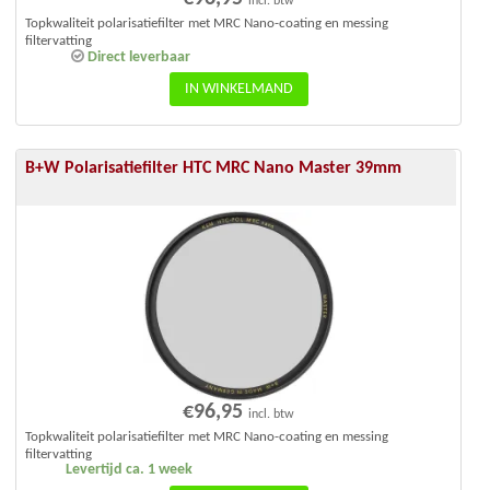
incl. btw
Topkwaliteit polarisatiefilter met MRC Nano-coating en messing
filtervatting
Direct leverbaar
IN WINKELMAND
B+W Polarisatiefilter HTC MRC Nano Master 39mm
€
96,95
incl. btw
Topkwaliteit polarisatiefilter met MRC Nano-coating en messing
filtervatting
Levertijd ca. 1 week