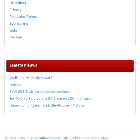
Disclaimer
Privacy
Reparatie/Retour
Sponsoring
Links
Merken
Laatste nieuws
Welk kleurfilter doet wat?
Lensball
B+W S03 Basic serie polarisatiefilters
Tot 40% korting op alle 84.5mm en 100mm filters
Nieuw van 84.5mm: de Little-Stopper (6 stops)
© 2010-2023
Camerafilterstore.nl
, alle rechten voorbehouden.