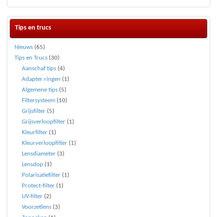
Tips en trucs
Nieuws
(65)
Tips en Trucs
(30)
Aanschaf tips
(4)
Adapter ringen
(1)
Algemene tips
(5)
Filtersysteem
(10)
Grijsfilter
(5)
Grijsverloopfilter
(1)
Kleurfilter
(1)
Kleurverloopfilter
(1)
Lensdiameter
(3)
Lensdop
(1)
Polarisatiefilter
(1)
Protect-filter
(1)
UV-filter
(2)
Voorzetlens
(3)