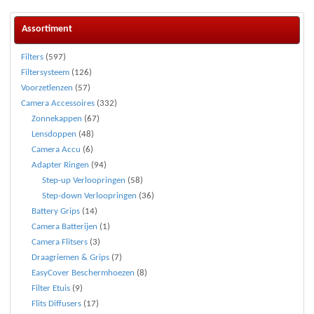
Assortiment
Filters
(597)
Filtersysteem
(126)
Voorzetlenzen
(57)
Camera Accessoires
(332)
Zonnekappen
(67)
Lensdoppen
(48)
Camera Accu
(6)
Adapter Ringen
(94)
Step-up Verloopringen
(58)
Step-down Verloopringen
(36)
Battery Grips
(14)
Camera Batterijen
(1)
Camera Flitsers
(3)
Draagriemen & Grips
(7)
EasyCover Beschermhoezen
(8)
Filter Etuis
(9)
Flits Diffusers
(17)