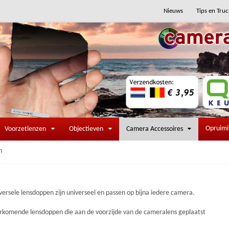
Nieuws
Tips en Truc
Opruim
Voorzetlenzen
Objectieven
Camera Accessoires
n
ersele lensdoppen zijn universeel en passen op bijna iedere camera.
komende lensdoppen die aan de voorzijde van de cameralens geplaatst