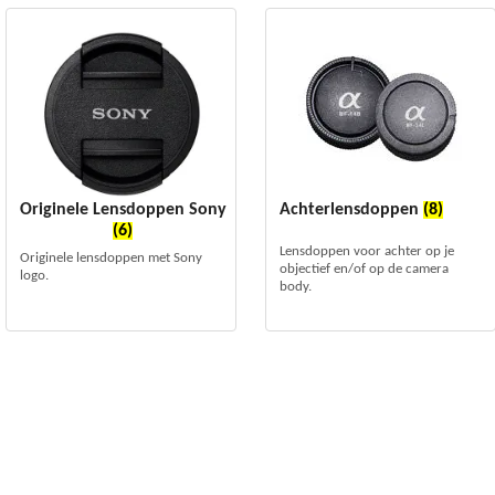
Originele Lensdoppen Sony
Achterlensdoppen
(8)
(6)
Lensdoppen voor achter op je
Originele lensdoppen met Sony
objectief en/of op de camera
logo.
body.