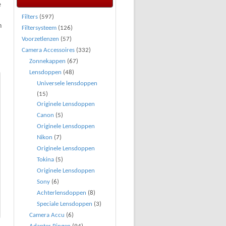
e
Filters
(597)
n
Filtersysteem
(126)
Voorzetlenzen
(57)
Camera Accessoires
(332)
Zonnekappen
(67)
Lensdoppen
(48)
Universele lensdoppen
(15)
Originele Lensdoppen
Canon
(5)
Originele Lensdoppen
Nikon
(7)
Originele Lensdoppen
Tokina
(5)
Originele Lensdoppen
Sony
(6)
Achterlensdoppen
(8)
Speciale Lensdoppen
(3)
Camera Accu
(6)