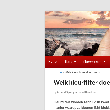
Home
Filters
Filtersysteem
Home
›
Welk kleurfilter doet wat?
Welk kleurfilter do
by
Arnaud Sprenger
on
in
Kleurfilter
Kleurfilters worden gebruikt in zwar
manier waarop ze kleuren licht blokk