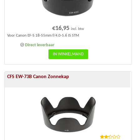
€
16,95
incl. btw
Voor Canon EF-S 18-55mm f/4.0-5.6 IS STM
Direct leverbaar
IN WINKELMAND
CFS EW-73B Canon Zonnekap