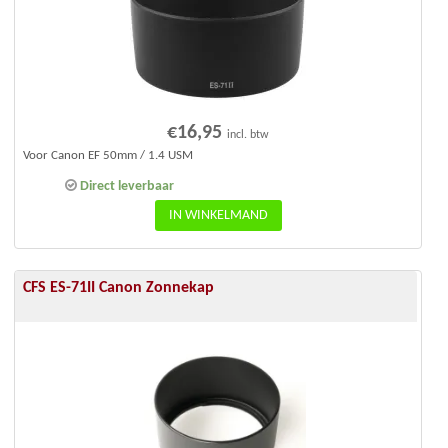
€
16,95
incl. btw
Voor Canon EF 50mm / 1.4 USM
Direct leverbaar
IN WINKELMAND
CFS ES-71II Canon Zonnekap