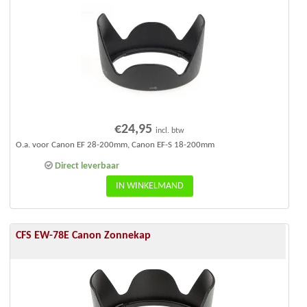
€
24,95
incl. btw
O.a. voor Canon EF 28-200mm, Canon EF-S 18-200mm
Direct leverbaar
IN WINKELMAND
CFS EW-78E Canon Zonnekap