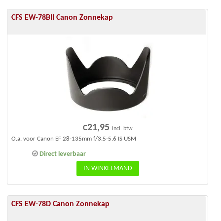
CFS EW-78BII Canon Zonnekap
€
21,95
incl. btw
O.a. voor Canon EF 28-135mm f/3.5-5.6 IS USM
Direct leverbaar
IN WINKELMAND
CFS EW-78D Canon Zonnekap