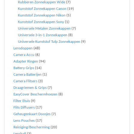
Rubberen Zonnekappen Wide
(7)
Kunststof Zonnekappen Canon
(19)
Kunststof Zonnekappen Nikon
(5)
Kunststof Zonnekappen Sony
(1)
Universele Metalen Zonnekappen
(7)
Universele 3-in-1 Zonnekappen
(8)
Universele Kunststof Tulp Zonnekappen
(9)
Lensdoppen
(48)
Camera Accu
(6)
Adapter Ringen
(94)
Battery Grips
(14)
Camera Batterijen
(1)
Camera Flitsers
(3)
Draagriemen & Grips
(7)
EasyCover Beschermhoezen
(8)
Filter Etuis
(9)
Flits Diffusers
(17)
Geheugenkaart Doosjes
(7)
Lens Pouches
(17)
Reiniging/Bescherming
(20)
Lensball
(3)