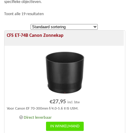
specifieke objectieven.
Toont alle 19 resultaten
CFS ET-74B Canon Zonnekap
€
27,95
incl. btw
Voor Canon EF 70-300mm f/4.0-5.6 II IS USM.
Direct leverbaar
IN WINKELMAND