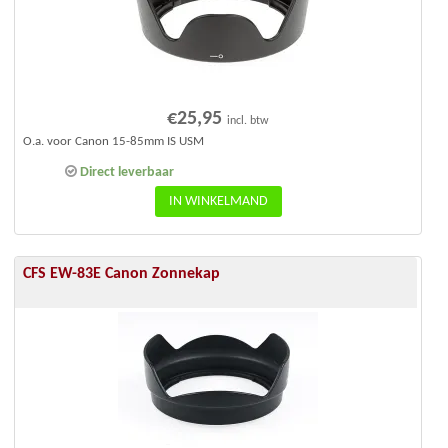
€
25,95
incl. btw
O.a. voor Canon 15-85mm IS USM
Direct leverbaar
IN WINKELMAND
CFS EW-83E Canon Zonnekap