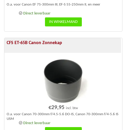
O.a. voor Canon EF 75-300mm III, EF-S 55-250mm II, en meer
Direct leverbaar
IN WINKELMAND
CFS ET-65B Canon Zonnekap
€
29,95
incl. btw
O.a. voor Canon 70-300mm f/4.5-5.6 DO-IS, Canon 70-300mm f/4-5.6 IS
USM
Direct leverbaar