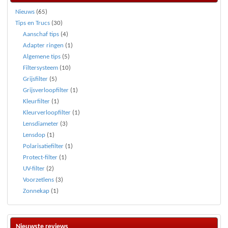
Nieuws
(65)
Tips en Trucs
(30)
Aanschaf tips
(4)
Adapter ringen
(1)
Algemene tips
(5)
Filtersysteem
(10)
Grijsfilter
(5)
Grijsverloopfilter
(1)
Kleurfilter
(1)
Kleurverloopfilter
(1)
Lensdiameter
(3)
Lensdop
(1)
Polarisatiefilter
(1)
Protect-filter
(1)
UV-filter
(2)
Voorzetlens
(3)
Zonnekap
(1)
Nieuwste reviews