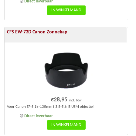
Direct leverbaar
IN WINKELMAND
CFS EW-73D Canon Zonnekap
€
28,95
incl. btw
Voor Canon EF-S 18-135mm f 3.5-5.6 IS USM objectief
Direct leverbaar
IN WINKELMAND