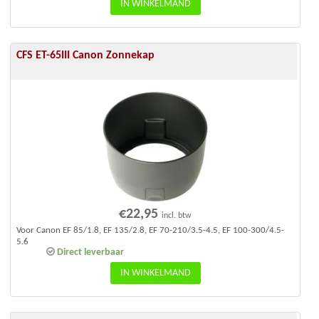
IN WINKELMAND
CFS ET-65III Canon Zonnekap
€
22,95
incl. btw
Voor Canon EF 85/1.8, EF 135/2.8, EF 70-210/3.5-4.5, EF 100-300/4.5-
5.6
Direct leverbaar
IN WINKELMAND