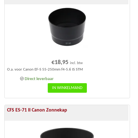
€
18,95
incl. btw
O.a. voor Canon EF-S 55-250mm f4-5.6 IS STM
Direct leverbaar
IN WINKELMAND
CFS ES-71 II Canon Zonnekap