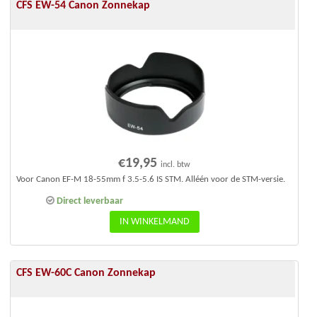
CFS EW-54 Canon Zonnekap
€
19,95
incl. btw
Voor Canon EF-M 18-55mm f 3.5-5.6 IS STM. Alléén voor de STM-versie.
Direct leverbaar
IN WINKELMAND
CFS EW-60C Canon Zonnekap