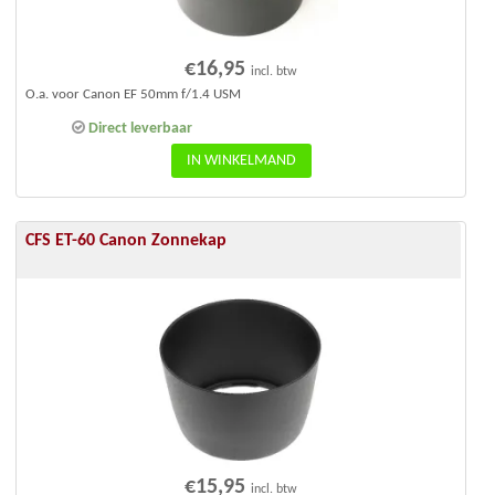
€
16,95
incl. btw
O.a. voor Canon EF 50mm f/1.4 USM
Direct leverbaar
IN WINKELMAND
CFS ET-60 Canon Zonnekap
€
15,95
incl. btw