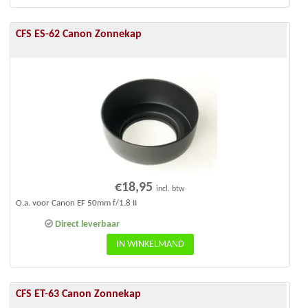
CFS ES-62 Canon Zonnekap
€
18,95
incl. btw
O.a. voor Canon EF 50mm f/1.8 II
Direct leverbaar
IN WINKELMAND
CFS ET-63 Canon Zonnekap