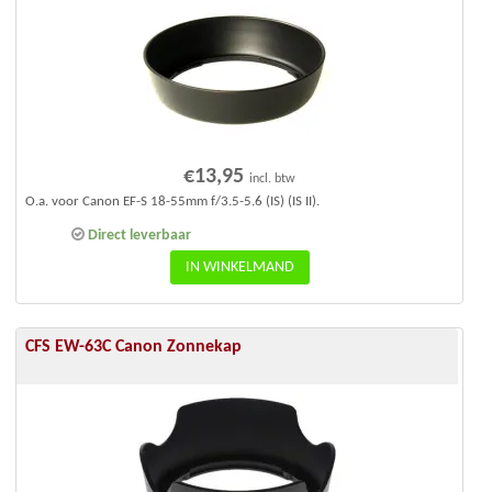
€
13,95
incl. btw
O.a. voor Canon EF-S 18-55mm f/3.5-5.6 (IS) (IS II).
Direct leverbaar
IN WINKELMAND
CFS EW-63C Canon Zonnekap