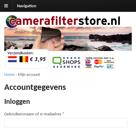
Navigation
Home
›
Mijn account
Accountgegevens
Inloggen
Verplicht
Gebruikersnaam of e-mailadres
*