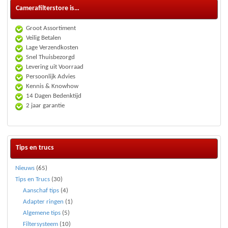
Camerafilterstore is…
Groot Assortiment
Veilig Betalen
Lage Verzendkosten
Snel Thuisbezorgd
Levering uit Voorraad
Persoonlijk Advies
Kennis & Knowhow
14 Dagen Bedenktijd
2 jaar garantie
Tips en trucs
Nieuws
(65)
Tips en Trucs
(30)
Aanschaf tips
(4)
Adapter ringen
(1)
Algemene tips
(5)
Filtersysteem
(10)