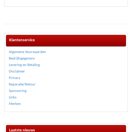
ng
2
uit 5
Klantenservice
Algemene Voorwaarden
Bedrijfsgegevens
Levering en Betaling
Disclaimer
Privacy
Reparatie/Retour
Sponsoring
Links
Merken
Laatste nieuws