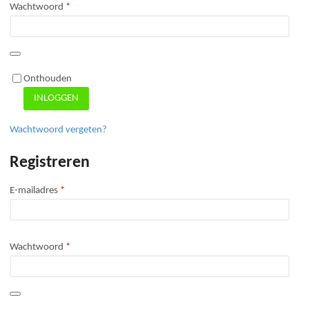
Verplicht
Wachtwoord
*
Onthouden
INLOGGEN
Wachtwoord vergeten?
Registreren
Verplicht
E-mailadres
*
Verplicht
Wachtwoord
*