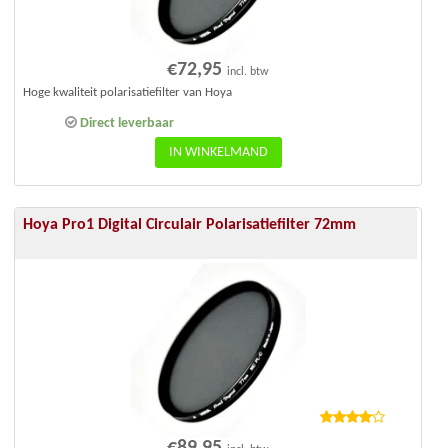
€
72,95
incl. btw
Hoge kwaliteit polarisatiefilter van Hoya
Direct leverbaar
IN WINKELMAND
Hoya Pro1 Digital Circulair Polarisatiefilter 72mm
Waarderi