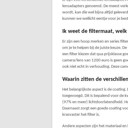
lensadapters genoemd. De meest verk
wordt, kan die wel bijna altijd geleve
kunnen we wellicht eentje voor je beste
Ik weet de filtermaat, wel
Er zijn een hoop merken en series filter
om je te helpen bij de juiste keuze. De 
een filter kiezen dat qua prijsklasse g
camera/lens van 1200 euro is geen goe
ook niet echt in verhouding. Deze came
Waarin zitten de verschillen 
Het belangrijkste aspect is de coating.
toegevoegd. Dit is bepalend voor de kw
(97% en meer) lichtdoorlatendheid. Hoe 
Daarnaast zorgt een goede coating voor
krasvaster het filter is.
Andere aspecten zijn het materiaal en 