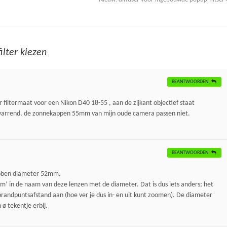
filter kiezen
BEANTWOORDEN
filtermaat voor een Nikon D40 18-55 , aan de zijkant objectief staat
rwarrend, de zonnekappen 55mm van mijn oude camera passen niet.
BEANTWOORDEN
ebben diameter 52mm.
 in de naam van deze lenzen met de diameter. Dat is dus iets anders; het
randpuntsafstand aan (hoe ver je dus in- en uit kunt zoomen). De diameter
ø tekentje erbij.