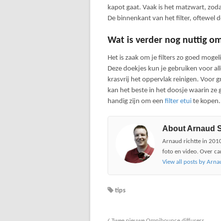
kapot gaat. Vaak is het matzwart, zodat
De binnenkant van het filter, oftewel 
Wat is verder nog nuttig o
Het is zaak om je filters zo goed mogel
Deze doekjes kun je gebruiken voor alle
krasvrij het oppervlak reinigen. Voor g
kan het beste in het doosje waarin ze 
handig zijn om een
filter etui
te kopen.
About Arnaud 
Arnaud richtte in 2010
foto en video. Over ca
View all posts by Arn
tips
Twee nieuwe Omnibounce diffusers