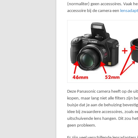
(normaliter) geen accessoires. Vaak h
accessoire bij de camera een
lensadap
Deze Panasonic camera heeft op de uit
kopen, maar lang niet alle filters zijn
buisje dat je aan de behuizing bevesti
idee bij zwaardere accessoires, zoals 
uitschuivende lens hangen. Dit zou het
geen probleem.
Er zijn veel verschillende lensadapter