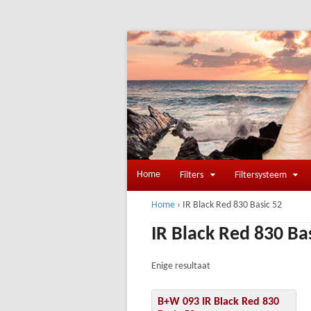
Home
Filters
Filtersysteem
Home
›
IR Black Red 830 Basic 52
IR Black Red 830 Ba
Enige resultaat
B+W 093 IR Black Red 830