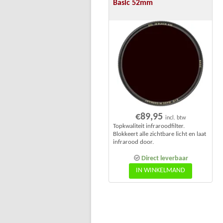
Basic 52mm
€
89,95
incl. btw
Topkwaliteit infraroodfilter.
Blokkeert alle zichtbare licht en laat
infrarood door.
Direct leverbaar
IN WINKELMAND