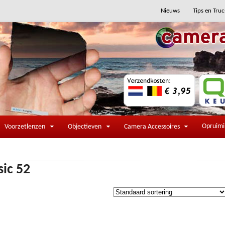
Nieuws
Tips en Truc
Opruim
Voorzetlenzen
Objectieven
Camera Accessoires
sic 52