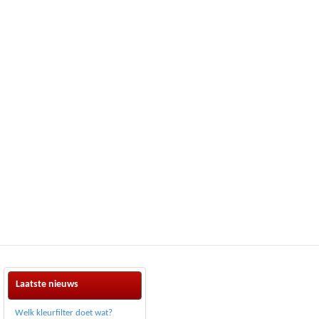
Laatste nieuws
Welk kleurfilter doet wat?