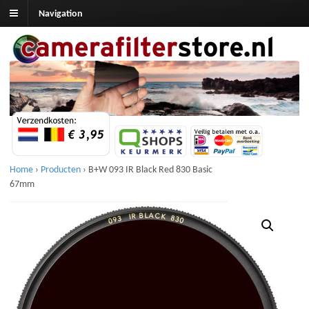
Navigation
Home
›
Producten
›
B+W 093 IR Black Red 830 Basic
67mm