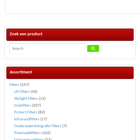
Zoek een product
Assortiment
Filters
(597)
UV Filters
(56)
Skylight Filters
(13)
Grijsfilters
(207)
Protect Filters
(83)
Infraroodfilters
(17)
Onderwaterfotografie Filters
(7)
Polarisatiefilters
(102)
Grijsverloopfilters
(23)