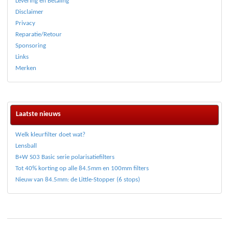
Levering en Betaling
Disclaimer
Privacy
Reparatie/Retour
Sponsoring
Links
Merken
Laatste nieuws
Welk kleurfilter doet wat?
Lensball
B+W S03 Basic serie polarisatiefilters
Tot 40% korting op alle 84.5mm en 100mm filters
Nieuw van 84.5mm: de Little-Stopper (6 stops)