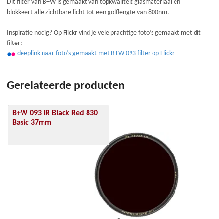
Dit filter van B+W is gemaakt van topkwaliteit glasmateriaal en
blokkeert alle zichtbare licht tot een golflengte van 800nm.
Inspiratie nodig? Op Flickr vind je vele prachtige foto’s gemaakt met dit
filter:
deeplink naar foto’s gemaakt met B+W 093 filter op Flickr
Gerelateerde producten
B+W 093 IR Black Red 830
Basic 37mm