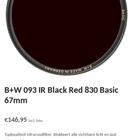
B+W 093 IR Black Red 830 Basic
67mm
€
146,95
incl. btw
Topkwaliteit infraroodfilter. Blokkeert alle zichtbare licht en laat