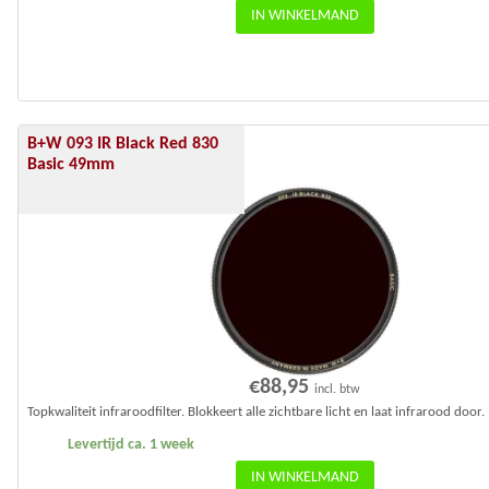
IN WINKELMAND
B+W 093 IR Black Red 830
Basic 49mm
€
88,95
incl. btw
Topkwaliteit infraroodfilter. Blokkeert alle zichtbare licht en laat infrarood door.
Levertijd ca. 1 week
IN WINKELMAND