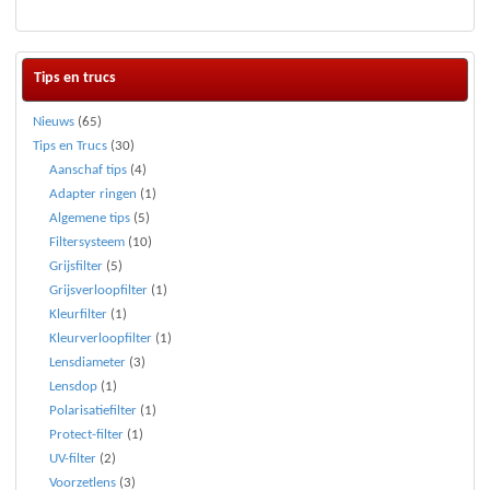
Tips en trucs
Nieuws
(65)
Tips en Trucs
(30)
Aanschaf tips
(4)
Adapter ringen
(1)
Algemene tips
(5)
Filtersysteem
(10)
Grijsfilter
(5)
Grijsverloopfilter
(1)
Kleurfilter
(1)
Kleurverloopfilter
(1)
Lensdiameter
(3)
Lensdop
(1)
Polarisatiefilter
(1)
Protect-filter
(1)
UV-filter
(2)
Voorzetlens
(3)