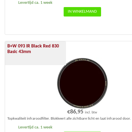
Levertijd ca. 1 week
IN WINKELMAND
B+W 093 IR Black Red 830
Basic 43mm
€
86,95
incl. btw
Topkwaliteit infraroodfilter. Blokkeert alle zichtbare licht en laat infrarood door.
Levertijd ca. 1 week