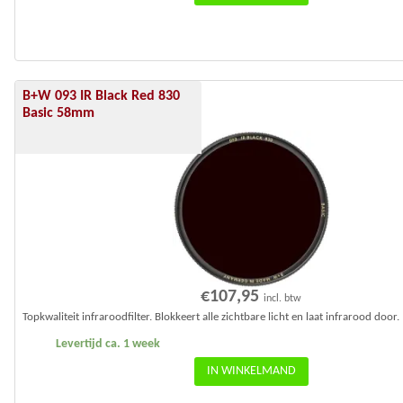
B+W 093 IR Black Red 830
Basic 58mm
€
107,95
incl. btw
Topkwaliteit infraroodfilter. Blokkeert alle zichtbare licht en laat infrarood door.
Levertijd ca. 1 week
IN WINKELMAND