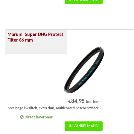
Marumi Super DHG Protect
Filter 86 mm
€
84,95
incl. btw
Zeer hoge kwaliteit, extra dun, multicoated beschermfilter
Direct leverbaar
IN WINKELMAND