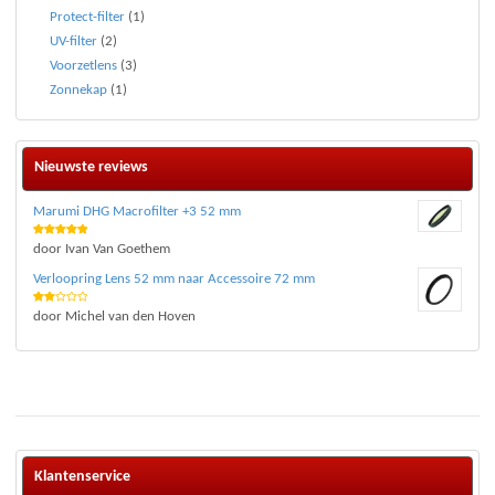
Protect-filter
(1)
UV-filter
(2)
Voorzetlens
(3)
Zonnekap
(1)
Nieuwste reviews
Marumi DHG Macrofilter +3 52 mm
Waardering
door Ivan Van Goethem
5
uit 5
Verloopring Lens 52 mm naar Accessoire 72 mm
Waar
door Michel van den Hoven
deri
ng
2
uit 5
Klantenservice