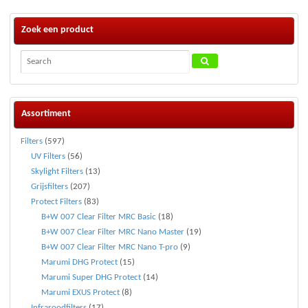
Zoek een product
Assortiment
Filters
(597)
UV Filters
(56)
Skylight Filters
(13)
Grijsfilters
(207)
Protect Filters
(83)
B+W 007 Clear Filter MRC Basic
(18)
B+W 007 Clear Filter MRC Nano Master
(19)
B+W 007 Clear Filter MRC Nano T-pro
(9)
Marumi DHG Protect
(15)
Marumi Super DHG Protect
(14)
Marumi EXUS Protect
(8)
Infraroodfilters
(17)