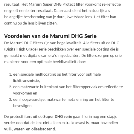
resultaat. Het Marumi Super DHG Protect filter voorkomt re-reflectie
en geeft een beter resultaat. Daarnaast dient het natuurlijk als
belangrijke bescherming van je dure, kwetsbare lens. Het filter kan
continu op de lens blijven zitten.
Voordelen van de Marumi DHG Serie
De Marumi DHG filters zijn van hoge kwaliteit. Alle filters uit de DHG
(Digital High Grade) serie beschikken over een speciale coating die is
gemaakt met digitale camera’s in gedachten. De filters zorgen op drie
manieren voor een optimale beeldkwaliteit door:
een speciale multicoating op het filter voor optimale
lichttransmissie,
een matzwarte buitenkant van het filteroppervlak om reflectie te
voorkomen en
een hoogwaardige, matzwarte metalen ring om het filter te
bevestigen.
De protectfilters uit de
Super DHG serie
gaan hierin nog een stapje
verder doordat de lens niet alleen extra krasvast is, maar bovendien
vuil-, water- en olieafstotend.