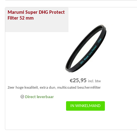
Marumi Super DHG Protect
Filter 52 mm
€
25,95
incl. btw
Zeer hoge kwaliteit, extra dun, multicoated beschermfilter
Direct leverbaar
IN WINKELMAND