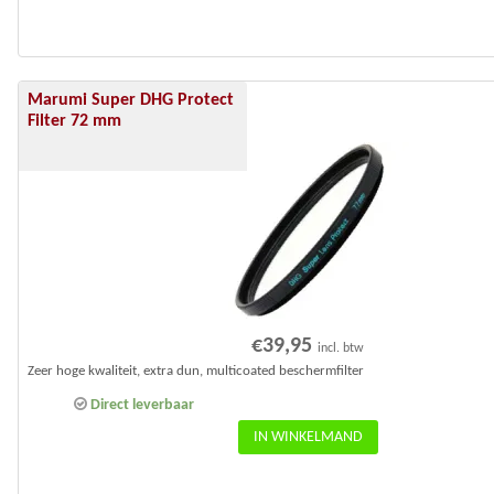
Marumi Super DHG Protect
Filter 72 mm
€
39,95
incl. btw
Zeer hoge kwaliteit, extra dun, multicoated beschermfilter
Direct leverbaar
IN WINKELMAND