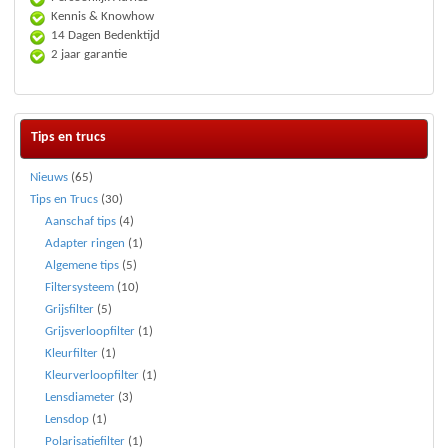
Kennis & Knowhow
14 Dagen Bedenktijd
2 jaar garantie
Tips en trucs
Nieuws
(65)
Tips en Trucs
(30)
Aanschaf tips
(4)
Adapter ringen
(1)
Algemene tips
(5)
Filtersysteem
(10)
Grijsfilter
(5)
Grijsverloopfilter
(1)
Kleurfilter
(1)
Kleurverloopfilter
(1)
Lensdiameter
(3)
Lensdop
(1)
Polarisatiefilter
(1)