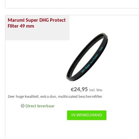
Marumi Super DHG Protect
Filter 49 mm
€
24,95
incl. btw
Zeer hoge kwaliteit, extra dun, multicoated beschermfilter
Direct leverbaar
IN WINKELMAND