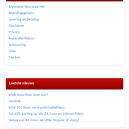
Algemene Voorwaarden
Bedrijfsgegevens
Levering en Betaling
Disclaimer
Privacy
Reparatie/Retour
Sponsoring
Links
Merken
Laatste nieuws
Welk kleurfilter doet wat?
Lensball
B+W S03 Basic serie polarisatiefilters
Tot 40% korting op alle 84.5mm en 100mm filters
Nieuw van 84.5mm: de Little-Stopper (6 stops)