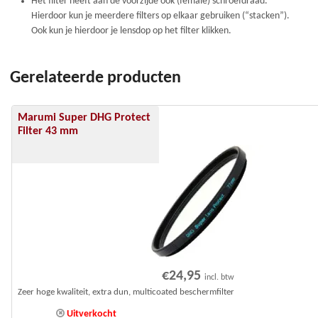
Het filter heeft aan de voorzijde ook (female) schroefdraad.
Hierdoor kun je meerdere filters op elkaar gebruiken (“stacken”).
Ook kun je hierdoor je lensdop op het filter klikken.
Gerelateerde producten
Marumi Super DHG Protect
Filter 43 mm
€
24,95
incl. btw
Zeer hoge kwaliteit, extra dun, multicoated beschermfilter
Uitverkocht