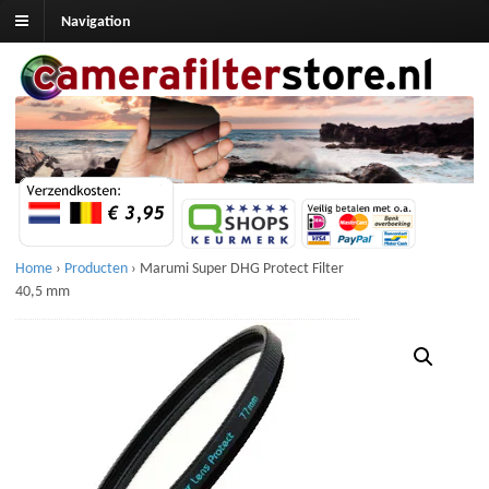
Navigation
Home
›
Producten
›
Marumi Super DHG Protect Filter
40,5 mm