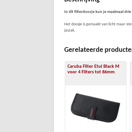
In dit filterdoosje kun je maximaal dr
Het doosje is gemaakt van licht maar stevi
jaszak.
Gerelateerde product
Caruba Filter Etui Black M
voor 4 Filters tot 86mm