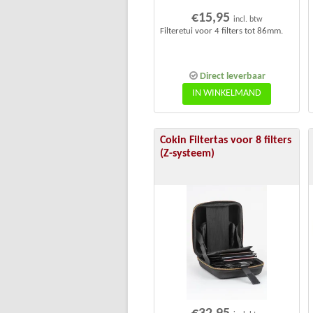
€
15,95
incl. btw
Filteretui voor 4 filters tot 86mm.
Direct leverbaar
IN WINKELMAND
Cokin Filtertas voor 8 filters
(Z-systeem)