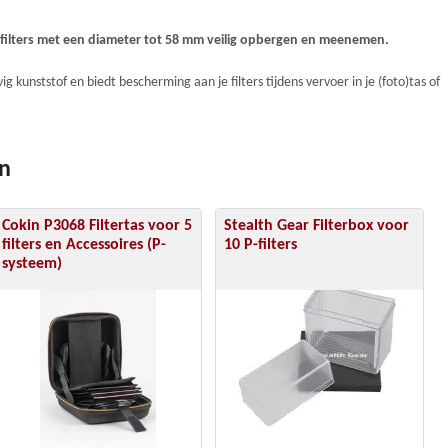
ie filters met een diameter tot 58 mm veilig opbergen en meenemen.
g kunststof en biedt bescherming aan je filters tijdens vervoer in je (foto)tas of
en
Cokin P3068 Filtertas voor 5
Stealth Gear Filterbox voor
filters en Accessoires (P-
10 P-filters
systeem)