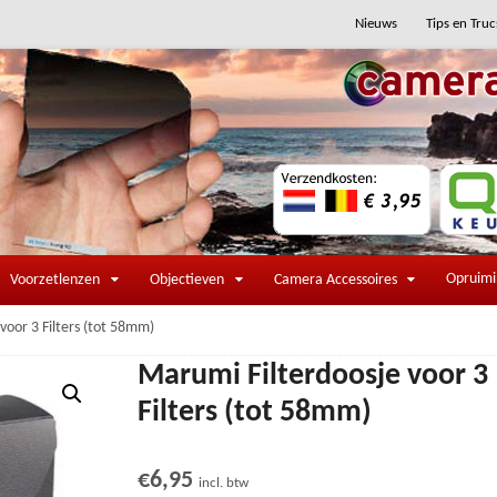
Nieuws
Tips en Truc
Opruim
Voorzetlenzen
Objectieven
Camera Accessoires
voor 3 Filters (tot 58mm)
Marumi Filterdoosje voor 3
Filters (tot 58mm)
€
6,95
incl. btw