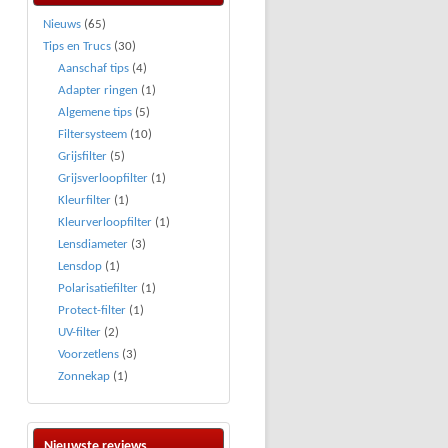
Nieuws
(65)
Tips en Trucs
(30)
Aanschaf tips
(4)
Adapter ringen
(1)
Algemene tips
(5)
Filtersysteem
(10)
Grijsfilter
(5)
Grijsverloopfilter
(1)
Kleurfilter
(1)
Kleurverloopfilter
(1)
Lensdiameter
(3)
Lensdop
(1)
Polarisatiefilter
(1)
Protect-filter
(1)
UV-filter
(2)
Voorzetlens
(3)
Zonnekap
(1)
Nieuwste reviews