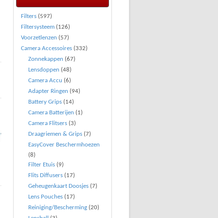
Filters
(597)
Filtersysteem
(126)
Voorzetlenzen
(57)
Camera Accessoires
(332)
Zonnekappen
(67)
Lensdoppen
(48)
Camera Accu
(6)
Adapter Ringen
(94)
Battery Grips
(14)
Camera Batterijen
(1)
Camera Flitsers
(3)
Draagriemen & Grips
(7)
EasyCover Beschermhoezen
(8)
Filter Etuis
(9)
Flits Diffusers
(17)
Geheugenkaart Doosjes
(7)
Lens Pouches
(17)
Reiniging/Bescherming
(20)