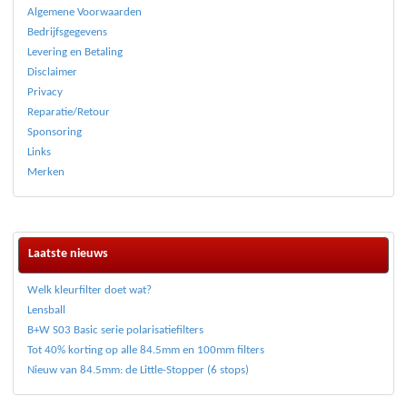
Algemene Voorwaarden
Bedrijfsgegevens
Levering en Betaling
Disclaimer
Privacy
Reparatie/Retour
Sponsoring
Links
Merken
Laatste nieuws
Welk kleurfilter doet wat?
Lensball
B+W S03 Basic serie polarisatiefilters
Tot 40% korting op alle 84.5mm en 100mm filters
Nieuw van 84.5mm: de Little-Stopper (6 stops)