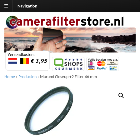
Navigation
Home
›
Producten
›
Marumi Closeup +2 Filter 46 mm
Aanbieding!