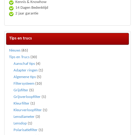
Kennis & Knowhow
14 Dagen Bedenktijd
2 jaar garantie
Tips en trucs
Nieuws
(65)
Tips en Trucs
(30)
Aanschaf tips
(4)
Adapter ringen
(1)
Algemene tips
(5)
Filtersysteem
(10)
Grijsfilter
(5)
Grijsverloopfilter
(1)
Kleurfilter
(1)
Kleurverloopfilter
(1)
Lensdiameter
(3)
Lensdop
(1)
Polarisatiefilter
(1)