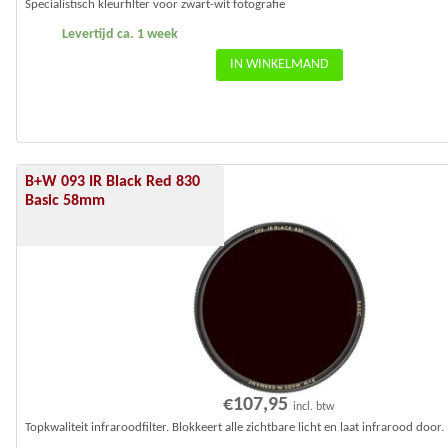
Specialistisch kleurfilter voor zwart-wit fotografie
Levertijd ca. 1 week
IN WINKELMAND
B+W 093 IR Black Red 830
Basic 58mm
€
107,95
incl. btw
Topkwaliteit infraroodfilter. Blokkeert alle zichtbare licht en laat infrarood door.