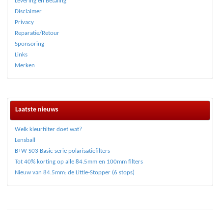
Levering en Betaling
Disclaimer
Privacy
Reparatie/Retour
Sponsoring
Links
Merken
Laatste nieuws
Welk kleurfilter doet wat?
Lensball
B+W S03 Basic serie polarisatiefilters
Tot 40% korting op alle 84.5mm en 100mm filters
Nieuw van 84.5mm: de Little-Stopper (6 stops)