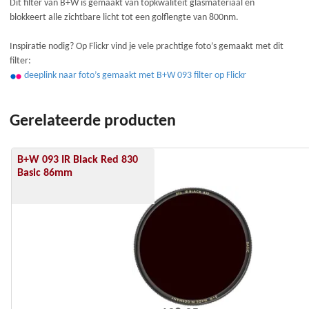
Dit filter van B+W is gemaakt van topkwaliteit glasmateriaal en
blokkeert alle zichtbare licht tot een golflengte van 800nm.
Inspiratie nodig? Op Flickr vind je vele prachtige foto’s gemaakt met dit
filter:
deeplink naar foto’s gemaakt met B+W 093 filter op Flickr
Gerelateerde producten
B+W 093 IR Black Red 830
Basic 86mm