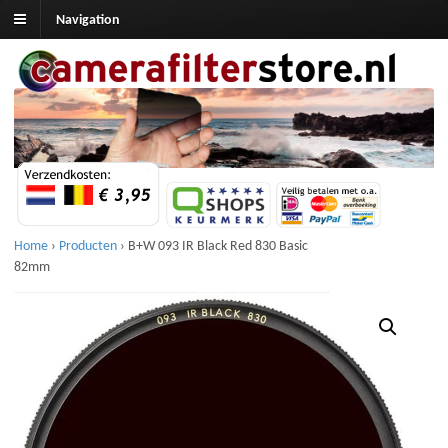
Navigation
Home
›
Producten
›
B+W 093 IR Black Red 830 Basic
82mm