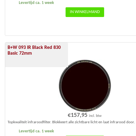
Levertijd ca. 1 week
IN WINKELMAND
B+W 093 IR Black Red 830
Basic 72mm
€
157,95
incl. btw
Topkwaliteit infraroodfilter. Blokkeert alle zichtbare licht en laat infrarood door.
Levertijd ca. 1 week