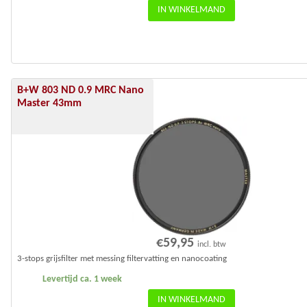
IN WINKELMAND
B+W 803 ND 0.9 MRC Nano
Master 43mm
€
59,95
incl. btw
3-stops grijsfilter met messing filtervatting en nanocoating
Levertijd ca. 1 week
IN WINKELMAND