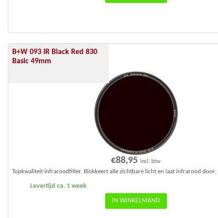
B+W 093 IR Black Red 830
Basic 49mm
€
88,95
incl. btw
Topkwaliteit infraroodfilter. Blokkeert alle zichtbare licht en laat infrarood door.
Levertijd ca. 1 week
IN WINKELMAND