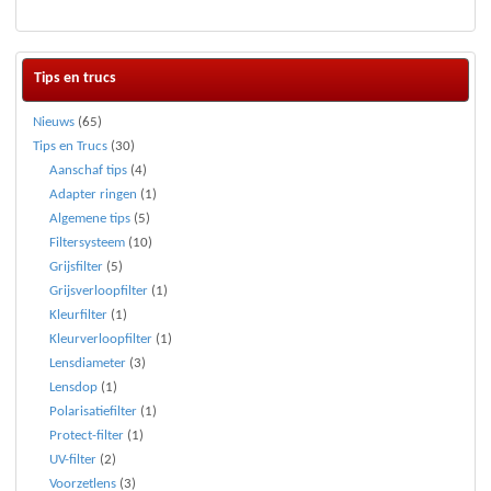
Tips en trucs
Nieuws
(65)
Tips en Trucs
(30)
Aanschaf tips
(4)
Adapter ringen
(1)
Algemene tips
(5)
Filtersysteem
(10)
Grijsfilter
(5)
Grijsverloopfilter
(1)
Kleurfilter
(1)
Kleurverloopfilter
(1)
Lensdiameter
(3)
Lensdop
(1)
Polarisatiefilter
(1)
Protect-filter
(1)
UV-filter
(2)
Voorzetlens
(3)