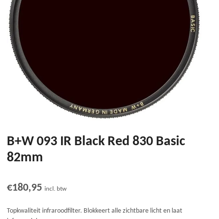
B+W 093 IR Black Red 830 Basic
82mm
€
180,95
incl. btw
Topkwaliteit infraroodfilter. Blokkeert alle zichtbare licht en laat