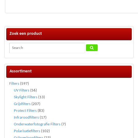
Zoek een product
Assortiment
Filters
(597)
UV Filters
(56)
Skylight Filters
(13)
Grijsfilters
(207)
Protect Filters
(83)
Infraroodfilters
(17)
Onderwaterfotografie Filters
(7)
Polarisatiefilters
(102)
Grijsverloopfilters
(23)